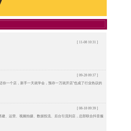
[ 11-08 10:31 ]
[ 09-28 09:37 ]
，还你一个店，新手一天就学会，预存一万就开店”也成了行业热议的
[ 08-18 09:39 ]
号搭建、运营、视频拍摄、数据投流、后台引流到店，总部联合抖音服