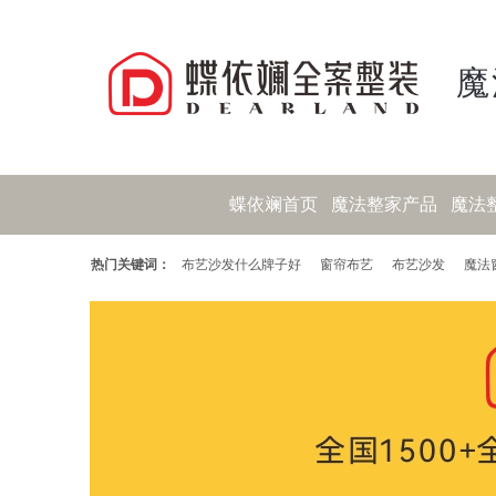
魔
蝶依斓首页
魔法整家产品
魔法
热门关键词：
布艺沙发什么牌子好
窗帘布艺
布艺沙发
魔法