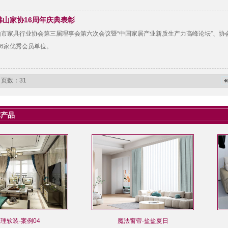
佛山家协16周年庆典表彰
佛山市家具行业协会第三届理事会第六次会议暨“中国家居产业新质生产力高峰论坛”、
36家优秀会员单位。
 页数：31
荐产品
理软装-案例04
魔法窗帘-盐盐夏日