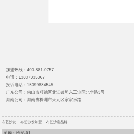
加盟热线：400-881-0757
电话：
13807335367
投诉电话：
15099884545
广东公司：佛山市顺德区龙江镇坦东工业区北华路3号
湖南公司：湖南省株洲市天元区家家乐路
布艺沙发
布艺沙发加盟
布艺沙发品牌
采购：沙发-01