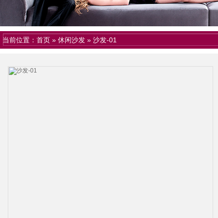
当前位置：
首页
»
休闲沙发
»
沙发-01