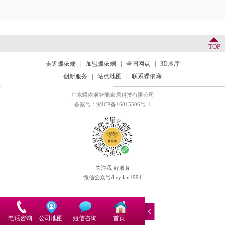
TOP
走近蝶依斓
|
加盟蝶依斓
|
全国网点
|
3D展厅
创新服务
|
站点地图
|
联系蝶依斓
广东蝶依斓智能家居科技有限公司
备案号：湘ICP备16015506号-1
关注我 好服务
微信公众号dieyilan1994
电话咨询
公司地图
短信咨询
首页