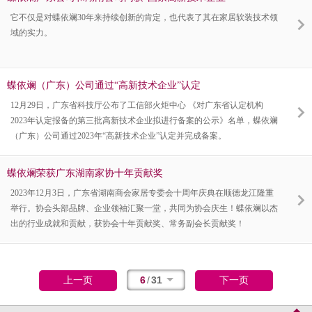
它不仅是对蝶依斓30年来持续创新的肯定，也代表了其在家居软装技术领
域的实力。
蝶依斓（广东）公司通过“高新技术企业”认定
12月29日，广东省科技厅公布了工信部火炬中心 《对广东省认定机构
2023年认定报备的第三批高新技术企业拟进行备案的公示》名单，蝶依斓
（广东）公司通过2023年“高新技术企业”认定并完成备案。
蝶依斓荣获广东湖南家协十年贡献奖
2023年12月3日，广东省湖南商会家居专委会十周年庆典在顺德龙江隆重
举行。协会头部品牌、企业领袖汇聚一堂，共同为协会庆生！蝶依斓以杰
出的行业成就和贡献，获协会十年贡献奖、常务副会长贡献奖！
6
/
31
上一页
下一页