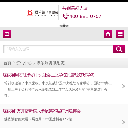
共创美好人居
400-881-0757
蝶依斓资讯动态
首页
资讯中心
蝶依斓周石旺参加中央社会主义学院民营经济班学习
培训班邀请了中央党校、中央统战部及中央社院专家学者，围绕“中共二
十届三中全会精神”“民营经济统战工作”“宏观经济形势”等主题进行授
课。
蝶依斓1万开店新模式参展第26届广州建博会
蝶依斓智能家居（展位号：中国建博会12.2馆）