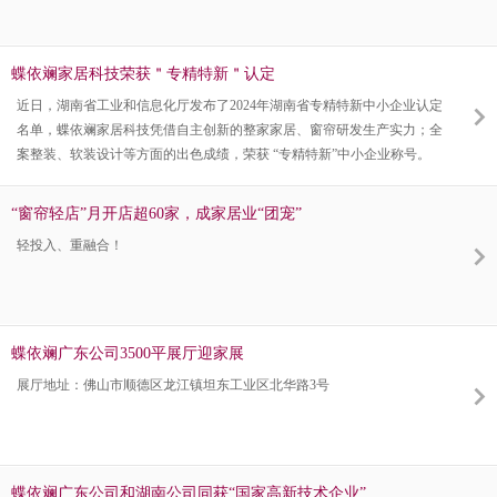
蝶依斓家居科技荣获＂专精特新＂认定
近日，湖南省工业和信息化厅发布了2024年湖南省专精特新中小企业认定
名单，蝶依斓家居科技凭借自主创新的整家家居、窗帘研发生产实力；全
案整装、软装设计等方面的出色成绩，荣获 “专精特新”中小企业称号。
“窗帘轻店”月开店超60家，成家居业“团宠”
轻投入、重融合！
蝶依斓广东公司3500平展厅迎家展
展厅地址：佛山市顺德区龙江镇坦东工业区北华路3号
蝶依斓广东公司和湖南公司同获“国家高新技术企业”