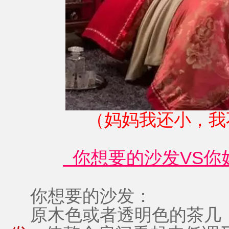
（妈妈我还小，我
VS
你想要的沙发
你
你想要的沙发：
原木色或者透明色的茶几