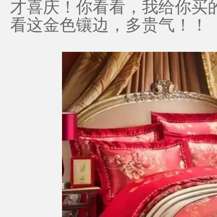
才喜庆！你看看，我给你买
看这金色镶边，多贵气！！