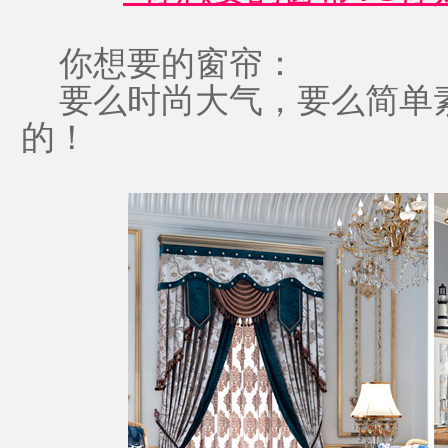
你想要的窗帘：
要么时尚大气，要么简单素
的！