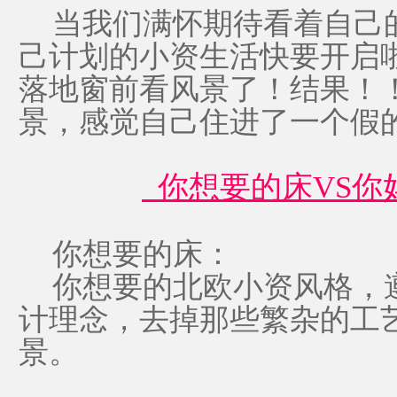
当我们满怀期待看着自己
己计划的小资生活快要开启
落地窗前看风景了！结果！
景，感觉自己住进了一个假
你想要的床
VS
你
你想要的床：
你想要的北欧小资风格，遵循着l
计理念，去掉那些繁杂的工
景。