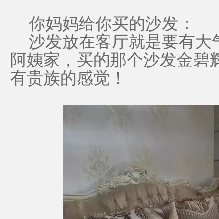
你妈妈给你买的沙发：
沙发放在客厅就是要有大
阿姨家，买的那个沙发金碧
有贵族的感觉！