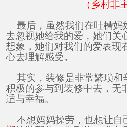
（乡村非主
最后，虽然我们在吐槽妈
去忽视她给我的爱，她们关
想象，她们对我们的爱表现
心去理解感受。
其实，装修是非常繁琐和
积极的参与到装修中去，无
适与幸福。
不想妈妈操劳，也想让自