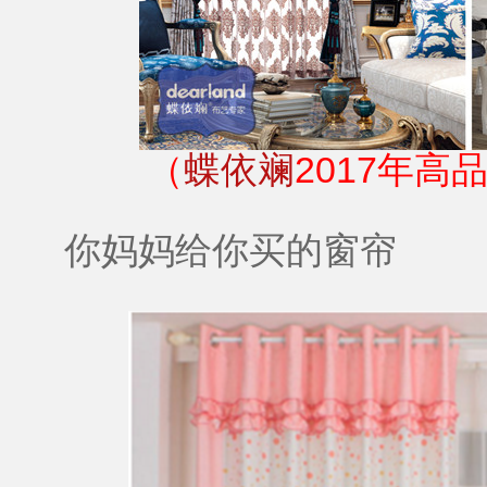
（
蝶依斓
2017年高
你妈妈给你买的窗帘