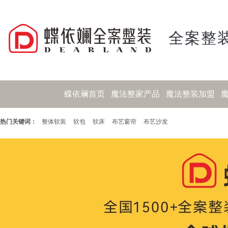
全案整装
蝶依斓首页
魔法整家产品
魔法整装加盟
热门关键词：
整体软装
软包
软床
布艺窗帘
布艺沙发