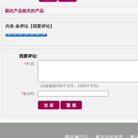
跟此产品相关的产品
共有
-
条评论
【我要评论】
我要评论:
*
内 容：
（内容最多500个汉字，1000个字符）
*
验证码：
蝶依斓产品
魔法沙发加盟
魔