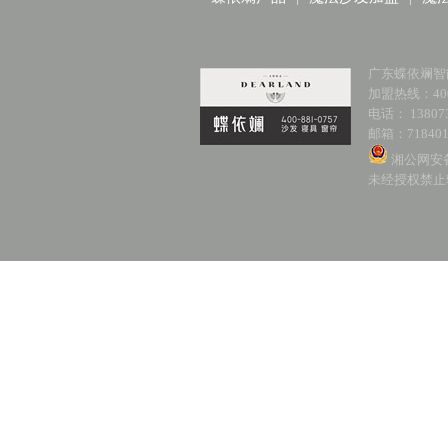
广东蝶依斓智
加盟热线：400-
电话： 138073
邮箱：718401
湘公网安备 
未经授权禁止