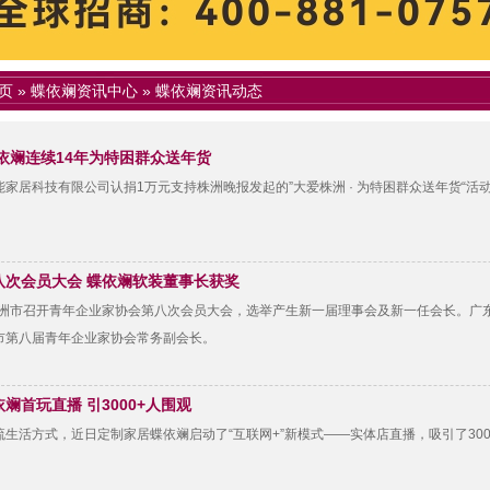
页
»
蝶依斓资讯中心
»
蝶依斓资讯动态
依斓连续14年为特困群众送年货
家居科技有限公司认捐1万元支持株洲晚报发起的”大爱株洲 · 为特困群众送年货“活
八次会员大会 蝶依斓软装董事长获奖
，株洲市召开青年企业家协会第八次会员大会，选举产生新一届理事会及新一任会长。广
市第八届青年企业家协会常务副会长。
斓首玩直播 引3000+人围观
生活方式，近日定制家居蝶依斓启动了“互联网+”新模式——实体店直播，吸引了30