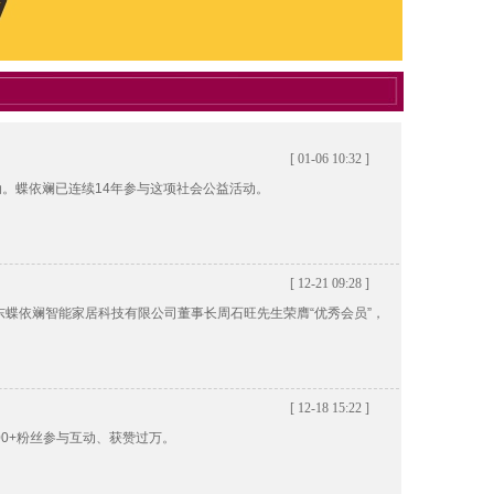
[ 01-06 10:32 ]
动。蝶依斓已连续14年参与这项社会公益活动。
[ 12-21 09:28 ]
东蝶依斓智能家居科技有限公司董事长周石旺先生荣膺“优秀会员”，
[ 12-18 15:22 ]
00+粉丝参与互动、获赞过万。