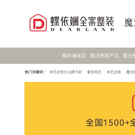
魔
蝶依斓首页
魔法整家产品
魔法
热门关键词：
布艺沙发什么牌子好
窗帘布艺
布艺沙发
魔法