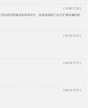
[ 12-06 17:26 ]
工贸技师学院建筑装饰系举行。这是继湖南工业大学“蝶依斓软装
[ 02-20 13:23 ]
[ 04-29 17:27 ]
[ 04-24 16:55 ]