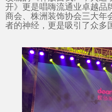
开》更是唱嗨
流通业卓越品
商会、株洲装饰协会三大年
者的神经，
更是
吸引了
众多