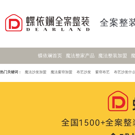
全案整装
蝶依斓首页
魔法整家产品
魔法整装加盟
热门关键词：
魔法沙发加盟
魔法窗帘加盟
布艺沙发
窗帘布艺
布艺沙发什