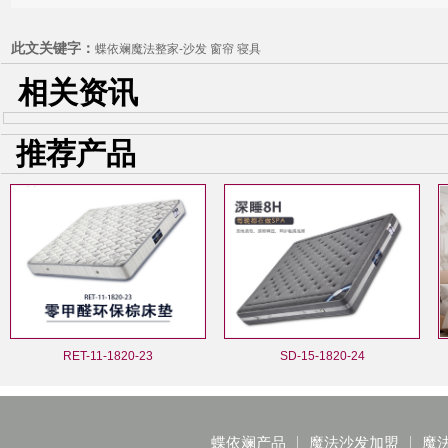
此文关键字：
蝶依斓魔法整家-沙发 窗帘 寝具
相关资讯
推荐产品
RET-11-1820-23
SD-15-1820-24
蝶依斓产品
魔法沙发加盟
魔