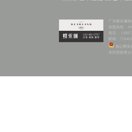
广东蝶依斓智
加盟热线：400-
电话： 138073
邮箱：718401
湘公网安备 
未经授权禁止