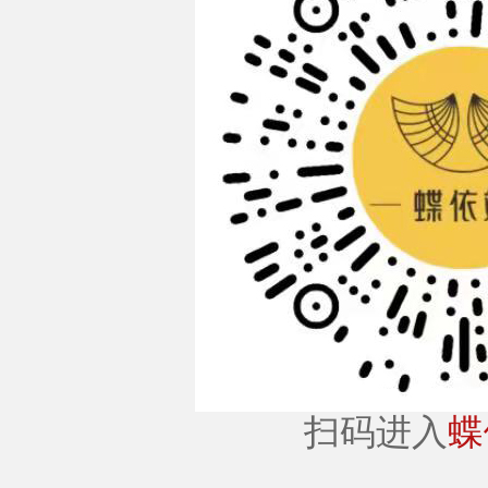
扫码进入
蝶