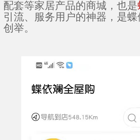
配套等
家居产品
的商城，也是
引流、服务用户的神器，是蝶
创举。