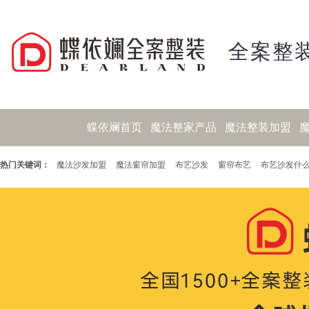
全案整装
蝶依斓首页
魔法整家产品
魔法整装加盟
热门关键词：
魔法沙发加盟
魔法窗帘加盟
布艺沙发
窗帘布艺
布艺沙发什