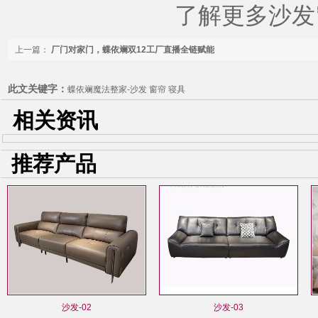
了解更多沙发
上一篇：
厂门对家门，蝶依斓双12工厂直播全链赋能
此文关键字：
蝶依斓魔法整家-沙发 窗帘 寝具
相关资讯
推荐产品
沙发-02
沙发-03