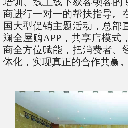
培训
、线上线下获客锁客
的
商进行一对一的帮扶指导。
国大型促销主题活动，
总部
斓全屋购
APP，共享店模式
商全方位赋能，把消费者、
体化，实现真正的合作共赢