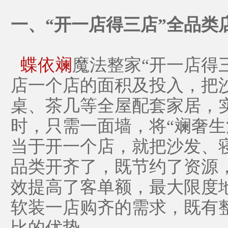
一、
“开一店得三店”全品类
蝶依斓
魔法整家
“开一店得
店一个店的面积及投入，把
桌、茶几等全屋配套家居，
时，只需一面墙，将“斓奢生
当于开一个店，就把沙发、
品类开齐了，既节约了资源
效提高了客单额，最大限度
软装一店购齐的需求，既有
比的优势。