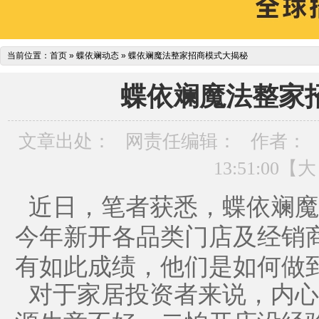
当前位置：
首页
»
蝶依斓动态
»
蝶依斓魔法整家招商模式大揭秘
蝶依斓魔法整家
文章出处：
网责任编辑：
作者：
13:51:00【
大
近日，笔者获悉，蝶依斓魔
今年新开各品类门店及经销
有如此成绩，他们是如何做
对于家居投资者来说，内心