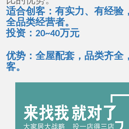
适合创客：有实力、有经验
全品类经营者。
投资：
万元
20~40
优势：全屋配套，品类齐全
客。