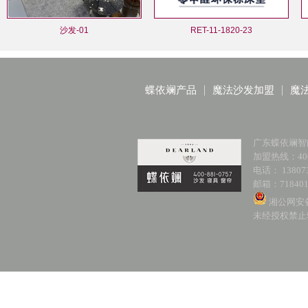
沙发-01
RET-11-1820-23
蝶依斓产品
魔法沙发加盟
魔
广东蝶依斓智
加盟热线：400-
电话： 138073
邮箱：718401
湘公网安备 
未经授权禁止