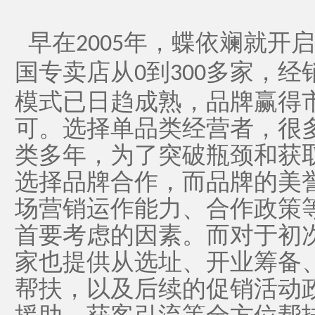
早在
年，蝶依斓就开启
2005
国专卖店从
到
多家，经
0
300
模式已日趋成熟，品牌赢得
可。选择单品类经营者，很
类多年，为了突破瓶颈和获
选择品牌合作，而品牌的美
场营销运作能力、合作政策
首要考虑的因素。而对于初
家也提供从选址、开业筹备
帮扶，以及后续的促销活动