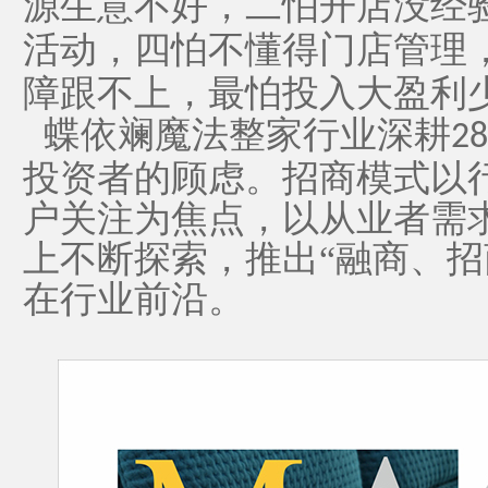
源生意不好，二怕开店没经
活动，四怕不懂得门店管理
障跟不上，最怕投入大盈利
蝶依斓魔法整家行业深耕
28
投资者的顾虑。招商模式以
户关注为焦点，以从业者需
上不断探索，推出“融商、招
在行业前沿。