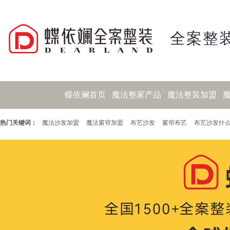
全案整装
蝶依斓首页
魔法整家产品
魔法整装加盟
热门关键词：
魔法沙发加盟
魔法窗帘加盟
布艺沙发
窗帘布艺
布艺沙发什