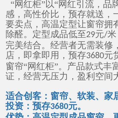
“网红柜”以“网红引流，品
感，高性价比，预存就送，
要卖点，高温定型让窗帘拥
除醛。定型成品低至
元
米
29
/
完美结合。经营者无需装修
店，即拿即用，预存
元
3680
窗帘“网红柜”。产品款式丰
证，经营无压力，盈利空间
适合创客：窗帘、软装、家
投资：预存
元。
3680
优势：高温定型成品窗帘，