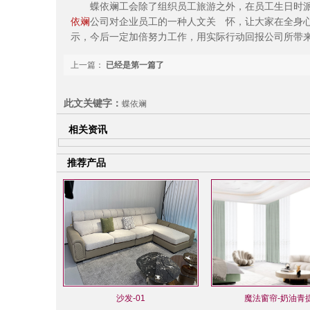
蝶依斓工会除了组织员工旅游之外，在员工生日时派
依斓
公司对企业员工的一种人文关 怀，让大家在全身
示，今后一定加倍努力工作，用实际行动回报公司所带
上一篇：
已经是第一篇了
此文关键字：
蝶依斓
相关资讯
推荐产品
沙发-01
魔法窗帘-奶油青