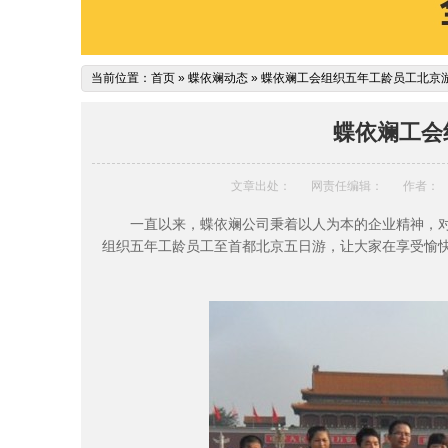
当前位置：
首页
»
蝶依斓动态
»
蝶依斓工会组织五年工龄员工北京
蝶依斓工会
文章出处：
网责任编辑：
作者：
一直以来，蝶依斓公司秉着以人为本的企业精神，对
组织五年工龄员工至首都北京五日游，让大家在享受愉