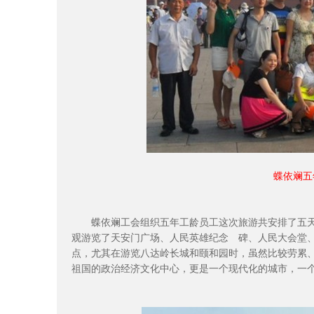
蝶依斓五
蝶依斓工会组织五年工龄员工这次旅游共安排了五天
观游览了天安门广场、人民英雄纪念 碑、人民大会堂
点，尤其在游览八达岭长城和颐和园时，虽然比较劳累
祖国的政治经济文化中心，更是一个现代化的城市，一