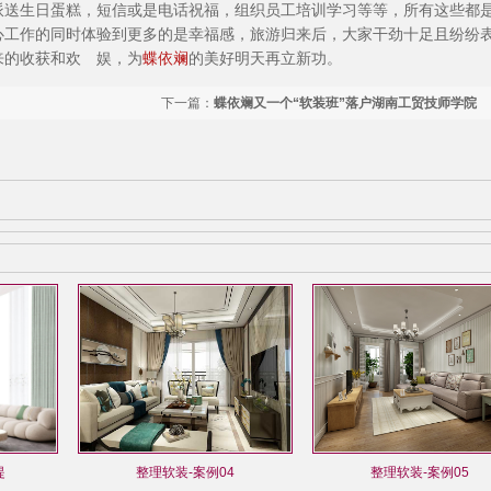
送生日蛋糕，短信或是电话祝福，组织员工培训学习等等，所有这些都
心工作的同时体验到更多的是幸福感，旅游归来后，大家干劲十足且纷纷
来的收获和欢 娱，为
蝶依斓
的美好明天再立新功。
下一篇：
蝶依斓又一个“软装班”落户湖南工贸技师学院
提
整理软装-案例04
整理软装-案例05