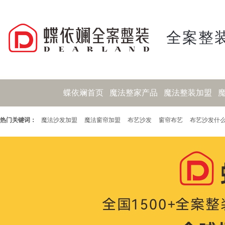
全案整装
蝶依斓首页
魔法整家产品
魔法整装加盟
热门关键词：
魔法沙发加盟
魔法窗帘加盟
布艺沙发
窗帘布艺
布艺沙发什