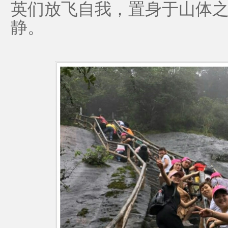
英们放飞自我，置身于山体
静。