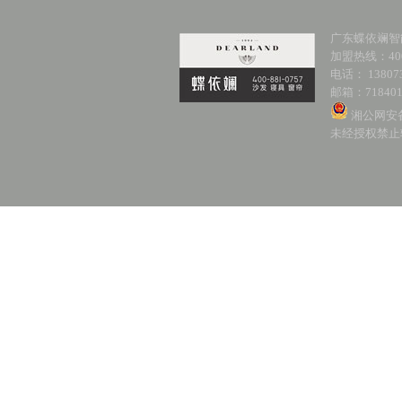
广东蝶依斓智
加盟热线：400-
电话： 138073
邮箱：718401
湘公网安备 
未经授权禁止