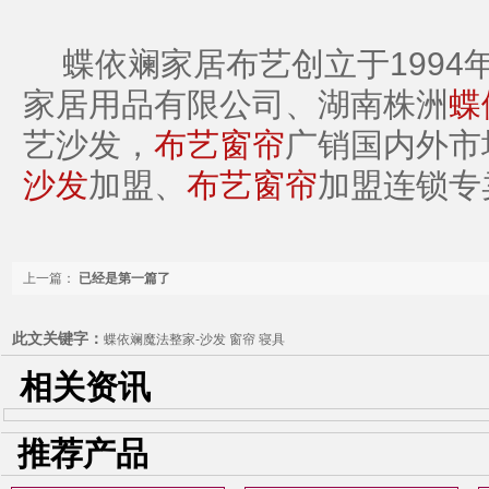
蝶依斓家居布艺创立于1994
家居用品有限公司、湖南株洲
蝶
艺沙发，
布艺窗帘
广销国内外市
沙发
加盟、
布艺窗帘
加盟连锁专
上一篇：
已经是第一篇了
此文关键字：
蝶依斓魔法整家-沙发 窗帘 寝具
相关资讯
推荐产品