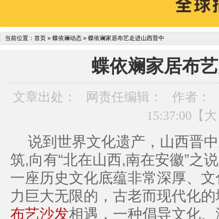
当前位置：
首页
»
蝶依斓动态
»
蝶依斓家居布艺走进山西晋中
蝶依斓家居布艺
文章出处：
网责任编辑：
作者：
15:37:00【
大
说到世界文化遗产，山西晋中
筑,向有“北在山西,南在安徽”
一座历史文化底蕴非常深厚、文
力巨大无限的，古老而现代化的
布艺沙发
相遇，一种倡导文化、