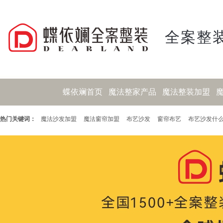
全案整装
蝶依斓首页
魔法整家产品
魔法整装加盟
热门关键词：
魔法沙发加盟
魔法窗帘加盟
布艺沙发
窗帘布艺
布艺沙发什