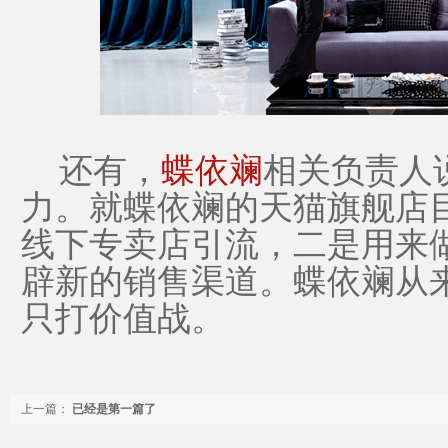
还有，
蝶依斓
相关负责人
力。就蝶依斓的天猫旗舰店
线下专卖店引流，二是用来
辟新的销售渠道。蝶依斓从
只打价值战。
上一篇：
已经是第一篇了