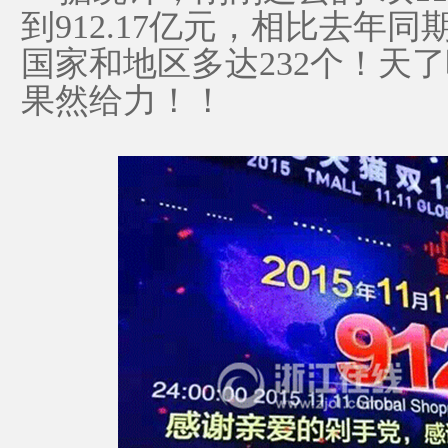
到912.17亿元，相比去年
国家和地区多达232个！天
果然给力！！