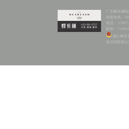
广东蝶依斓智
加盟热线：400-
电话： 138073
邮箱：718401
湘公网安备 
未经授权禁止