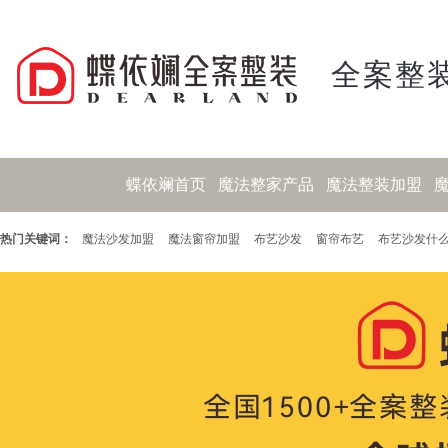
全案整装
蝶依斓首页
魔法整家产品
魔法整装加盟
热门关键词：
魔法沙发加盟
魔法窗帘加盟
布艺沙发
窗帘布艺
布艺沙发什