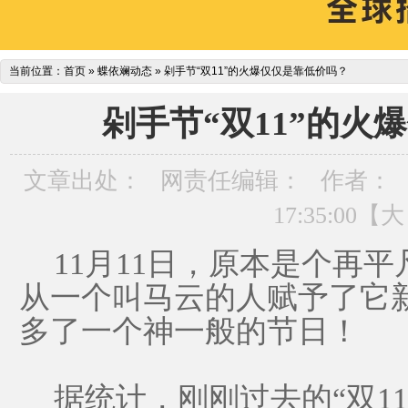
当前位置：
首页
»
蝶依斓动态
»
剁手节“双11”的火爆仅仅是靠低价吗？
剁手节“双11”的火
文章出处：
网责任编辑：
作者：
17:35:00【
大
11月11日，原本是个再平
从一个叫马云的人赋予了它
多了一个神一般的节日！
据统计，刚刚过去的“双11