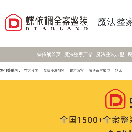
魔法整家
蝶依斓首页
魔法整家产品
魔法整装加盟
热门关键词：
布艺沙发
魔法沙发加盟
布艺窗帘
魔法窗帘加盟
软床